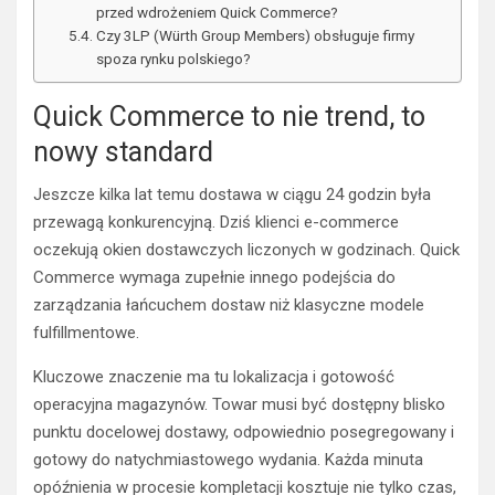
przed wdrożeniem Quick Commerce?
Czy 3LP (Würth Group Members) obsługuje firmy
spoza rynku polskiego?
Quick Commerce to nie trend, to
nowy standard
Jeszcze kilka lat temu dostawa w ciągu 24 godzin była
przewagą konkurencyjną. Dziś klienci e-commerce
oczekują okien dostawczych liczonych w godzinach. Quick
Commerce wymaga zupełnie innego podejścia do
zarządzania łańcuchem dostaw niż klasyczne modele
fulfillmentowe.
Kluczowe znaczenie ma tu lokalizacja i gotowość
operacyjna magazynów. Towar musi być dostępny blisko
punktu docelowej dostawy, odpowiednio posegregowany i
gotowy do natychmiastowego wydania. Każda minuta
opóźnienia w procesie kompletacji kosztuje nie tylko czas,