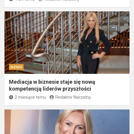
BIZNES
Mediacja w biznesie staje się nową
kompetencją liderów przyszłości
2 miesiące temu
Redaktor Naczelny