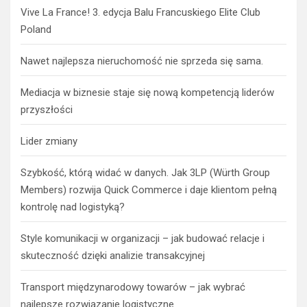
Vive La France! 3. edycja Balu Francuskiego Elite Club
Poland
Nawet najlepsza nieruchomość nie sprzeda się sama.
Mediacja w biznesie staje się nową kompetencją liderów
przyszłości
Lider zmiany
Szybkość, którą widać w danych. Jak 3LP (Würth Group
Members) rozwija Quick Commerce i daje klientom pełną
kontrolę nad logistyką?
Style komunikacji w organizacji – jak budować relacje i
skuteczność dzięki analizie transakcyjnej
Transport międzynarodowy towarów – jak wybrać
najlepsze rozwiązanie logistyczne