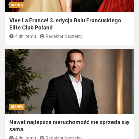
BIZNES
Vive La France! 3. edycja Balu Francuskiego
Elite Club Poland
4 dni temu
Redaktor Naczelny
BIZNES
Nawet najlepsza nieruchomość nie sprzeda się
sama.
4 dni temu
Redaktor Naczelny