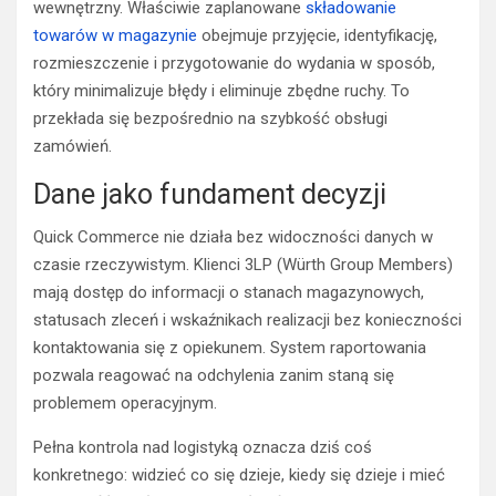
wewnętrzny. Właściwie zaplanowane
składowanie
towarów w magazynie
obejmuje przyjęcie, identyfikację,
rozmieszczenie i przygotowanie do wydania w sposób,
który minimalizuje błędy i eliminuje zbędne ruchy. To
przekłada się bezpośrednio na szybkość obsługi
zamówień.
Dane jako fundament decyzji
Quick Commerce nie działa bez widoczności danych w
czasie rzeczywistym. Klienci 3LP (Würth Group Members)
mają dostęp do informacji o stanach magazynowych,
statusach zleceń i wskaźnikach realizacji bez konieczności
kontaktowania się z opiekunem. System raportowania
pozwala reagować na odchylenia zanim staną się
problemem operacyjnym.
Pełna kontrola nad logistyką oznacza dziś coś
konkretnego: widzieć co się dzieje, kiedy się dzieje i mieć