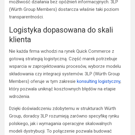
możliwość działania bez opóźnień informacyjnych. 3LP
(Würth Group Members) dostarcza właśnie taki poziom
transparentności.
Logistyka dopasowana do skali
klienta
Nie każda firma wchodzi na rynek Quick Commerce z
gotową strategią logistyczną. Część marek potrzebuje
wsparcia w zaprojektowaniu procesów, wyborze modelu
składowania czy integracji systemów. 3LP (Würth Group
Members) oferuje w tym zakresie
konsulting logistyczny
,
który pozwala uniknąć kosztownych błędów na etapie
wdrożenia.
Dzięki doświadczeniu zdobytemu w strukturach Würth
Group, doradcy 3LP rozumieją zarówno specyfikę rynku
polskiego, jak i wymagania operacyjne skalowalnych
modeli dystrybucji. To połączenie pozwala budować