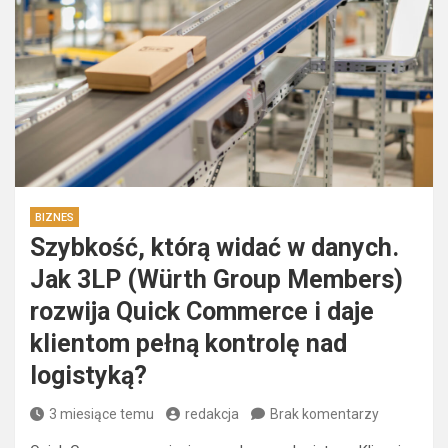
BIZNES
Szybkość, którą widać w danych.
Jak 3LP (Würth Group Members)
rozwija Quick Commerce i daje
klientom pełną kontrolę nad
logistyką?
3 miesiące temu
redakcja
Brak komentarzy