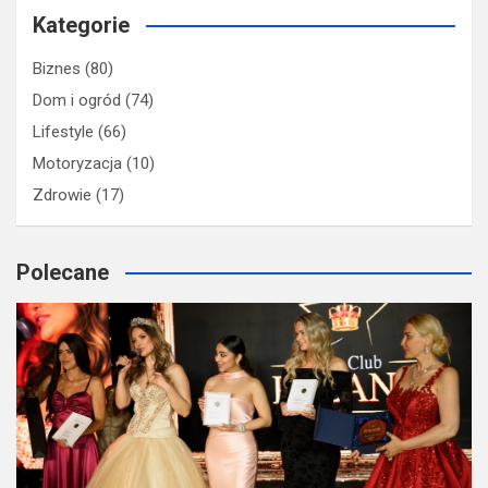
Kategorie
Biznes
(80)
Dom i ogród
(74)
Lifestyle
(66)
Motoryzacja
(10)
Zdrowie
(17)
Polecane