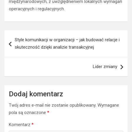
międzynarodowych, z uwzględnieniem lokalnych wymagań
operacyjnych i regulacyjnych.
Nawigacja
Style komunikacji w organizacji – jak budować relacje i
wpisu
skuteczność dzięki analizie transakcyjnej
Lider zmiany
Dodaj komentarz
Twój adres e-mail nie zostanie opublikowany.
Wymagane
pola są oznaczone
*
Komentarz
*