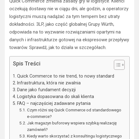
Quick Commerce zmienia zasady gry w logistyce. Klienci
oczekują dostawy nie w ciągu dni, ale godzin, a operatorzy
logistyczni muszą nadążać za tym tempem bez utraty
dokładności. 3LP, jako część globalnej Grupy Würth,
odpowiada na to wyzwanie rozwiązaniami opartymi na
danych i infrastrukturze gotowej na ekspresowe przepływy
towarów. Sprawdź, jak to działa w szczegółach.
Spis Treści
Quick Commerce to nie trend, to nowy standard
Infrastruktura, która nie zwalnia
Dane jako fundament decyzji
Logistyka dopasowana do skali klienta
FAQ – najczęściej zadawane pytania
Czym różni się Quick Commerce od standardowego
e-commerce?
Jak magazyn buforowy wspiera szybką realizację
zamówień?
Kiedy warto skorzystać z konsultingu logistycznego